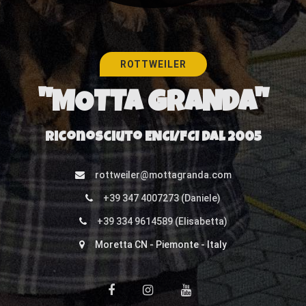
ROTTWEILER
"MOTTA GRANDA"
Riconosciuto ENCI/FCI dal 2005
rottweiler@mottagranda.com
+39 347 4007273 (Daniele)
+39 334 9614589 (Elisabetta)
Moretta CN - Piemonte - Italy