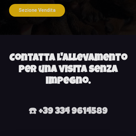
Sezione Vendita
Contatta l'allevamento
per una visita senza
impegno.
☎️ +39 334 9614589